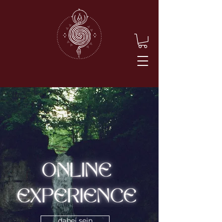
dabei sein